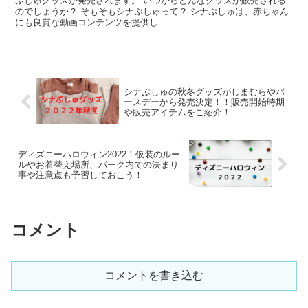
ぷしゅグッズが発売されます。 いつからどんなグッズが販売される
のでしょうか？ そもそもシナぷしゅって？ シナぷしゅは、赤ちゃん
にも良質な動画コンテンツを提供し...
シナぷしゅの秋冬グッズがしまむらやバ
ースデーから発売決定！！販売開始時期
や販売アイテムをご紹介！
ディズニーハロウィン2022！仮装のルー
ルやお着替え場所、パーク内での決まり
事や注意点も予習しておこう！
コメント
コメントを書き込む