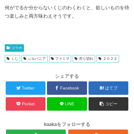
何がでるか分からないくじのわくわくと、欲しいものを待
つ楽しみと両方味わえそうです。
コラボ
くじ
シルバニア
ファミマ
売り切れ
２０２２
シェアする
Twitter
Facebook
はてブ
Pocket
LINE
コピー
kaakaをフォローする