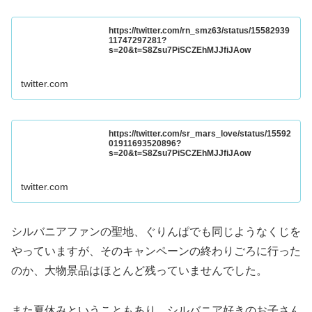
https://twitter.com/rn_smz63/status/15582939
11747297281?
s=20&t=S8Zsu7PiSCZEhMJJfiJAow
twitter.com
https://twitter.com/sr_mars_love/status/15592
01911693520896?
s=20&t=S8Zsu7PiSCZEhMJJfiJAow
twitter.com
シルバニアファンの聖地、ぐりんぱでも同じようなくじを
やっていますが、そのキャンペーンの終わりごろに行った
のか、大物景品はほとんど残っていませんでした。
また夏休みということもあり、シルバニア好きのお子さん