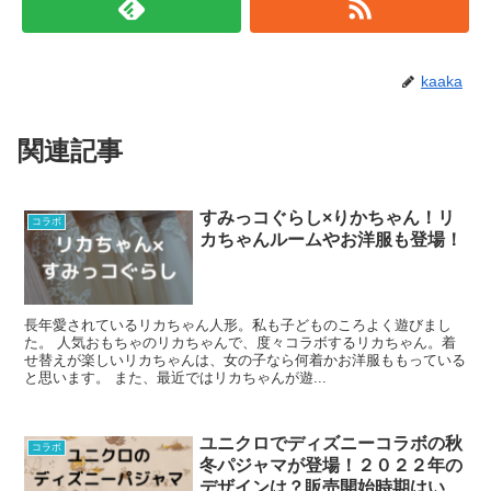
kaaka
関連記事
すみっコぐらし×りかちゃん！リ
コラボ
カちゃんルームやお洋服も登場！
長年愛されているリカちゃん人形。私も子どものころよく遊びまし
た。 人気おもちゃのリカちゃんで、度々コラボするリカちゃん。着
せ替えが楽しいリカちゃんは、女の子なら何着かお洋服ももっている
と思います。 また、最近ではリカちゃんが遊...
ユニクロでディズニーコラボの秋
コラボ
冬パジャマが登場！２０２２年の
デザインは？販売開始時期はい