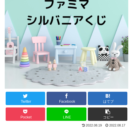
Twitter
Facebook
はてブ
Pocket
LINE
コピー
2022.08.19
2022.08.17