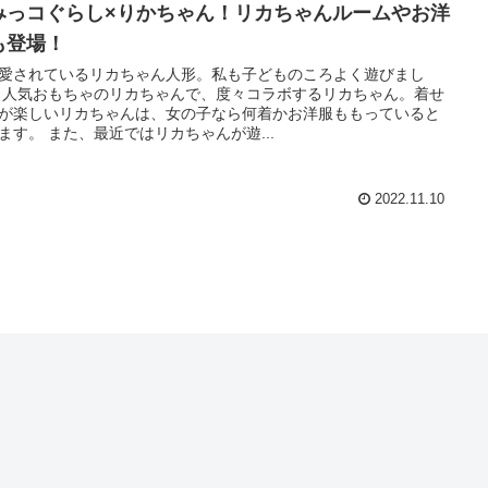
みっコぐらし×りかちゃん！リカちゃんルームやお洋
も登場！
愛されているリカちゃん人形。私も子どものころよく遊びまし
 人気おもちゃのリカちゃんで、度々コラボするリカちゃん。着せ
が楽しいリカちゃんは、女の子なら何着かお洋服ももっていると
ます。 また、最近ではリカちゃんが遊...
2022.11.10