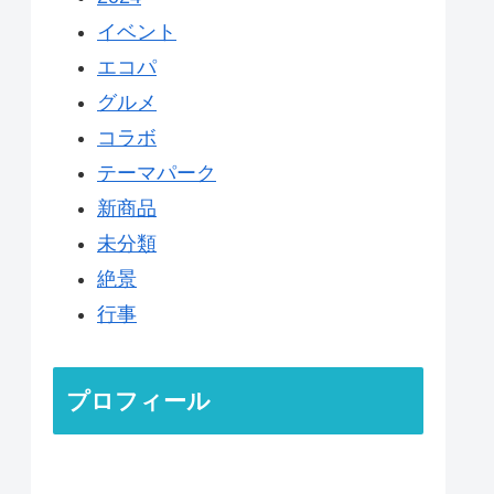
イベント
エコパ
グルメ
コラボ
テーマパーク
新商品
未分類
絶景
行事
プロフィール