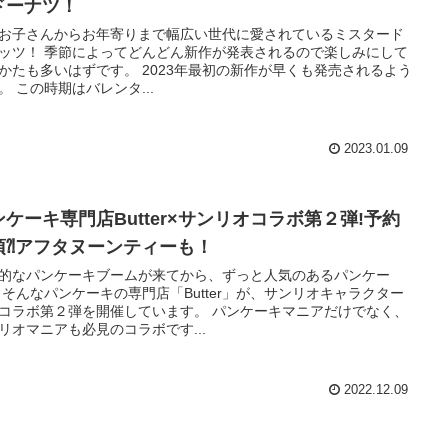
ドーナツ！
お子さんからお年寄りまで幅広い世代に愛されているミスタード
ッツ！ 季節によってどんどん新作が発表されるので楽しみにして
かたも多いはずです。 2023年最初の新作が早くも発売されるよう
。 この時期はバレンタ...
2023.01.09
ンケーキ専門店Butter×サンリオコラボ第２弾!予約
須⁈アフタヌーンティーも！
的なパンケーキブームが来てから、ずっと人気のあるパンケー
 そんなパンケーキの専門店「Butter」が、サンリオキャラクター
コラボ第２弾を開催しています。 パンケーキマニアだけでなく、
リオマニアも必見のコラボです...
2022.12.09