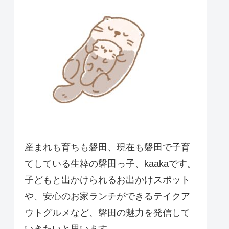
産まれも育ちも磐田、現在も磐田で子育
てしている生粋の磐田っ子、kaakaです。
子どもと出かけられるお出かけスポット
や、安心のお家ランチができるテイクア
ウトグルメなど、磐田の魅力を発信して
いきたいと思います。